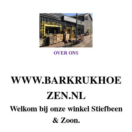
OVER ONS
WWW.BAR
KRUKHOE
ZEN.NL
Welkom bij onze winkel Stiefbeen
& Zoon.